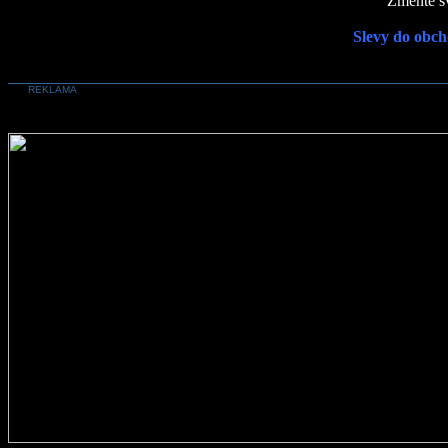
Změňte sv
Slevy do obch
REKLAMA