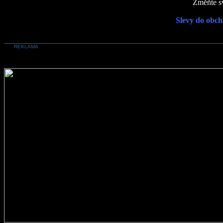
Změňte sv
Slevy do obch
REKLAMA