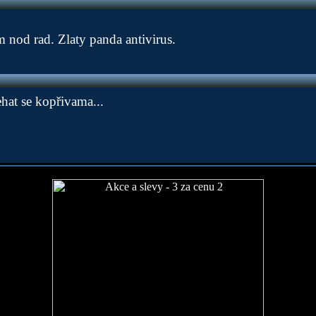
nod rad. Zlaty panda antivirus.
ehat se kopřivama...