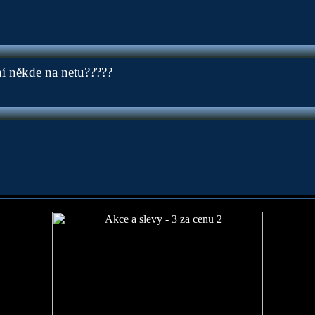
ní někde na netu?????