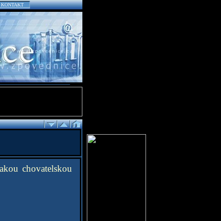
KONTAKT
jakou chovatelskou