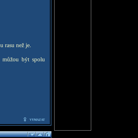
 rasu než je.
ak můžou být spolu
VYMAZAT