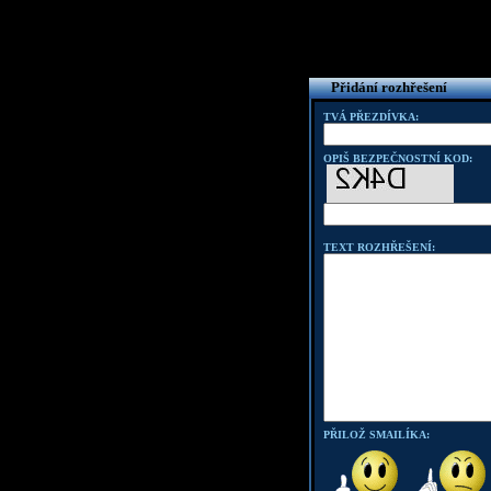
Přidání rozhřešení
TVÁ PŘEZDÍVKA:
OPIŠ BEZPEČNOSTNÍ KOD:
TEXT ROZHŘEŠENÍ:
PŘILOŽ SMAILÍKA: