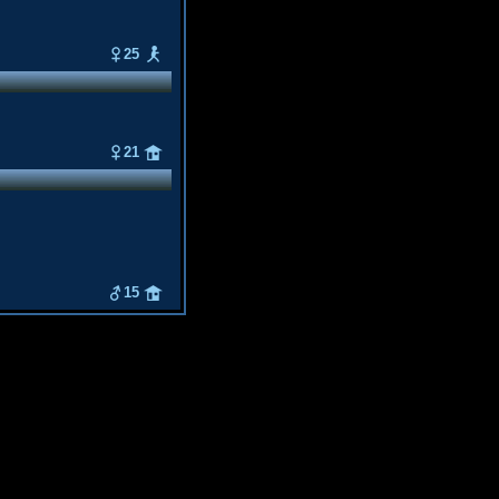
25
21
15