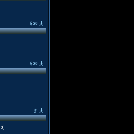
20
20
:(