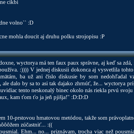
ne cikbi
dne volno`` :D
ne mohla doucit aj druhu polku strojopisu :P
oxne, wyctorya má ten faux paux správne, aj keď sa zdá, 
 používa. :)))) V jednej diskusii dokonca aj vysvetlila toht
amätám, ba už ani číslo diskusie by som nedohľadal v
ale dalo by sa to asi tak dajako zhrnúť, že... wyctorya priš
a uvidiac tento neskonalý binec okolo nás riekla prvú svoju
aux, kam ťom ťo ja jeň pjišja!" :D:D:D
šem 10-prstovou hmatovou metódou, takže som právoplatne
ôôôžem zúčastniť... :((
usmial. Ehm... no... priznávam, trocha viac než pousmia