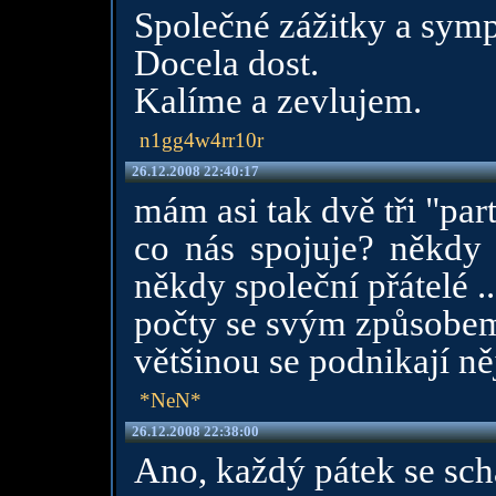
Společné zážitky a symp
Docela dost.
Kalíme a zevlujem.
n1gg4w4rr10r
26.12.2008 22:40:17
mám asi tak dvě tři "party
co nás spojuje? někdy 
někdy společní přátelé ..
počty se svým způsobem m
většinou se podnikají ně
*NeN*
26.12.2008 22:38:00
Ano, každý pátek se schá