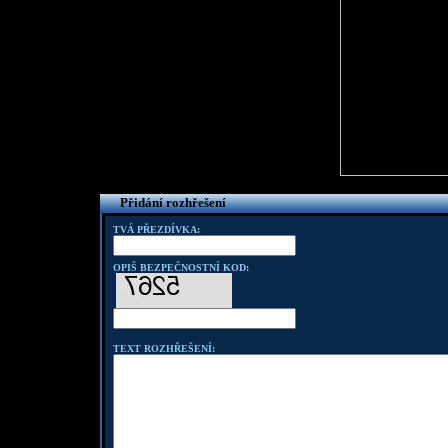
Přidání rozhřešení
TVÁ PŘEZDÍVKA:
OPIŠ BEZPEČNOSTNÍ KOD:
TEXT ROZHŘEŠENÍ: