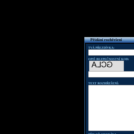
Přidání rozhřešení
TVÁ PŘEZDÍVKA:
OPIŠ BEZPEČNOSTNÍ KOD:
TEXT ROZHŘEŠENÍ: