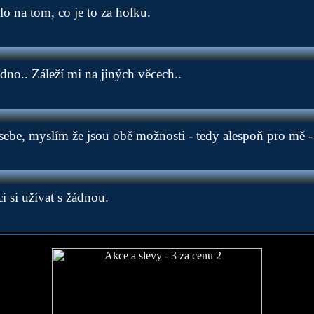
lo na tom, co je to za holku.
dno.. Záleží mi na jiných věcech..
ebe, myslím že jsou obě možnosti - tedy alespoň pro mě - s
i si užívat s žádnou.