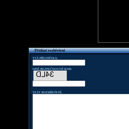
Přidání rozhřešení
TVÁ PŘEZDÍVKA:
OPIŠ BEZPEČNOSTNÍ KOD:
TEXT ROZHŘEŠENÍ: