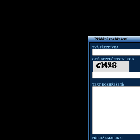
Přidání rozhřešení
TVÁ PŘEZDÍVKA:
OPIŠ BEZPEČNOSTNÍ KOD:
TEXT ROZHŘEŠENÍ:
PŘILOŽ SMAILÍKA: