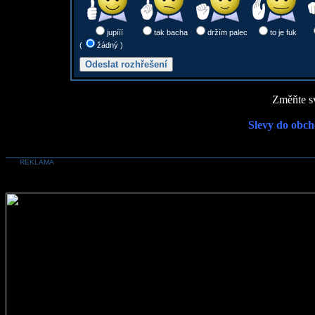
jupííí
tak bacha
držím palec
to je fuk
(
žádný )
Změňte sv
Slevy do obch
REKLAMA