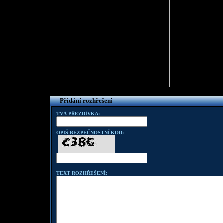
Přidání rozhřešení
TVÁ PŘEZDÍVKA:
OPIŠ BEZPEČNOSTNÍ KOD:
TEXT ROZHŘEŠENÍ: