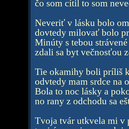
čo som cítil to som neve
Neveriť v lásku bolo o
dovtedy milovať bolo p
Minúty s tebou strávené
zdali sa byt večnosťou z
Tie okamihy boli príliš k
odvtedy mam srdce na o
Bola to noc lásky a poko
no rany z odchodu sa ešte
Tvoja tvár utkvela mi v 