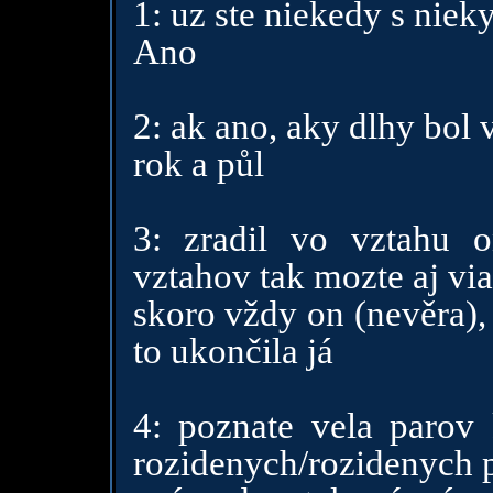
1: uz ste niekedy s niek
Ano
2: ak ano, aky dlhy bol 
rok a půl
3: zradil vo vztahu o
vztahov tak mozte aj via
skoro vždy on (nevěra),
to ukončila já
4: poznate vela parov 
rozidenych/rozidenych 