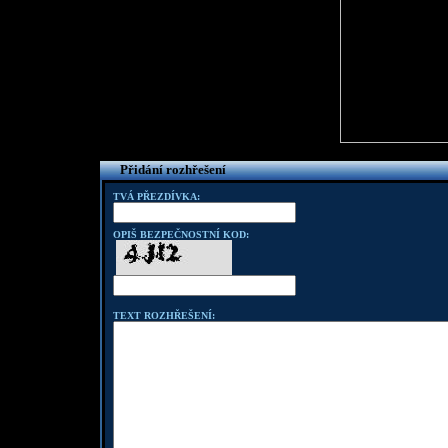
Přidání rozhřešení
TVÁ PŘEZDÍVKA:
OPIŠ BEZPEČNOSTNÍ KOD:
TEXT ROZHŘEŠENÍ: