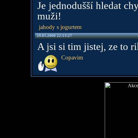
Je jednodušší hledat chy
muži!
jahody s jogurtem
29.05.2008 22:13:27
A jsi si tim jistej, ze to 
Copavim