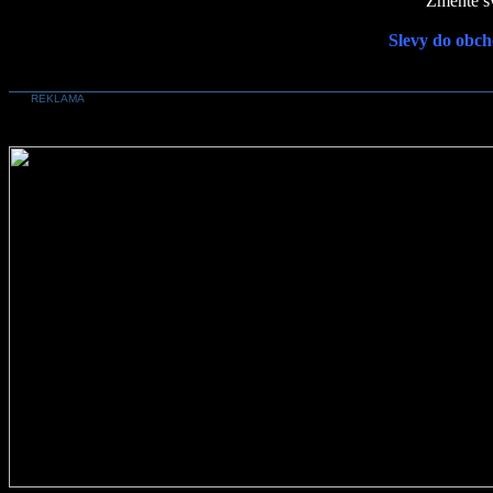
Změňte sv
Slevy do obch
REKLAMA