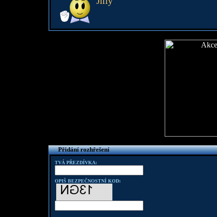
Jiffy
Přidání rozhřešení
TVÁ PŘEZDÍVKA:
OPIŠ BEZPEČNOSTNÍ KOD: