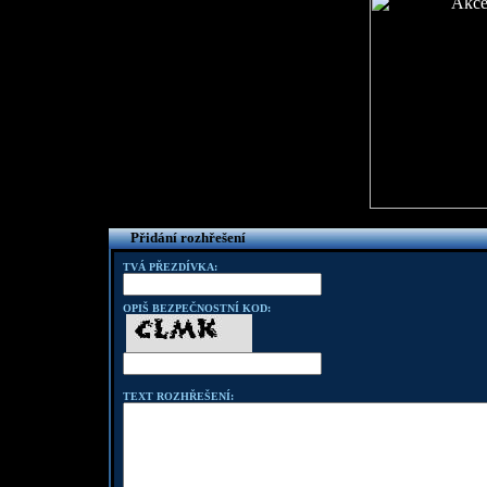
Přidání rozhřešení
TVÁ PŘEZDÍVKA:
OPIŠ BEZPEČNOSTNÍ KOD:
TEXT ROZHŘEŠENÍ: