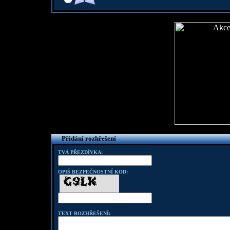
Přidání rozhřešení
TVÁ PŘEZDÍVKA:
OPIŠ BEZPEČNOSTNÍ KOD:
TEXT ROZHŘEŠENÍ: