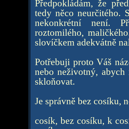
Předpokládám, že před
tedy něco neurčitého. 
nekonkrétní není. P
roztomilého, maličkého
slovíčkem adekvátně nal
Potřebuji proto Váš náz
nebo neživotný, abych 
skloňovat.
Je správně bez cosíku, 
cosík, bez cosíku, k cos