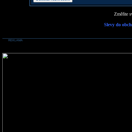
Změňte sv
Slevy do obch
REKLAMA