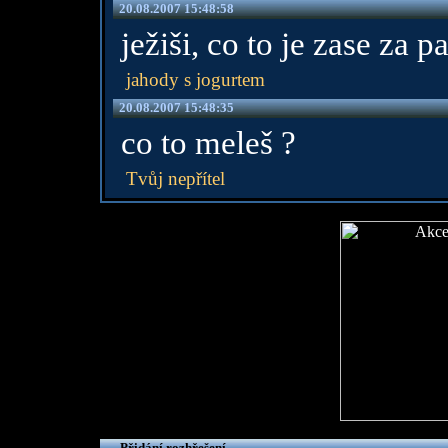
20.08.2007 15:48:58
ježiši, co to je zase za pa
jahody s jogurtem
20.08.2007 15:48:35
co to meleš ?
Tvůj nepřítel
Přidání rozhřešení