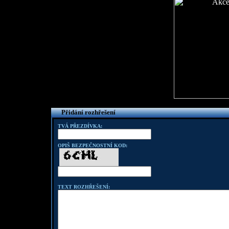
Přidání rozhřešení
TVÁ PŘEZDÍVKA:
OPIŠ BEZPEČNOSTNÍ KOD:
TEXT ROZHŘEŠENÍ: