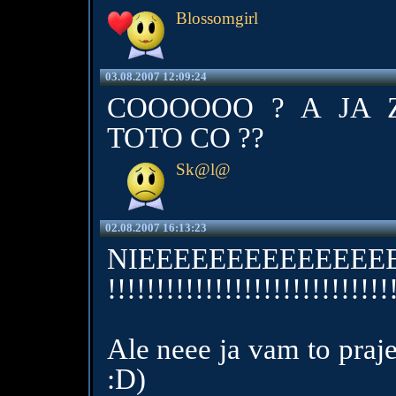
Blossomgirl
03.08.2007 12:09:24
COOOOOO ? A JA 
TOTO CO ??
Sk@l@
02.08.2007 16:13:23
NIEEEEEEEEEEEEEEE
!!!!!!!!!!!!!!!!!!!!!!!!!!!!!
Ale neee ja vam to praj
:D)