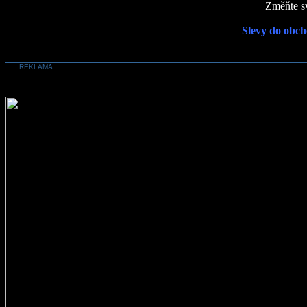
Změňte sv
Slevy do obch
REKLAMA