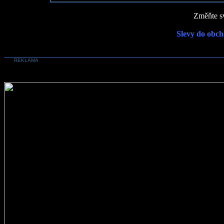
Změňte sv
Slevy do obch
REKLAMA