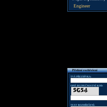
Engineer
Přidání rozhřešení
TVÁ PŘEZDÍVKA:
OPIŠ BEZPEČNOSTNÍ KOD:
TEXT ROZHŘEŠENÍ: