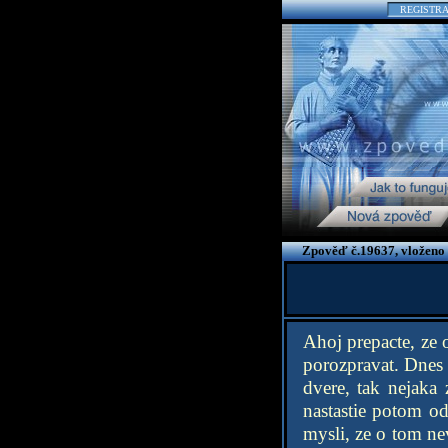
REGISTR
Zpověď č.19637, vloženo 
Ahoj prepacte, ze
porozpravat. Dnes 
dvere, tak nejaka
nastastie potom o
mysli, ze o tom ne