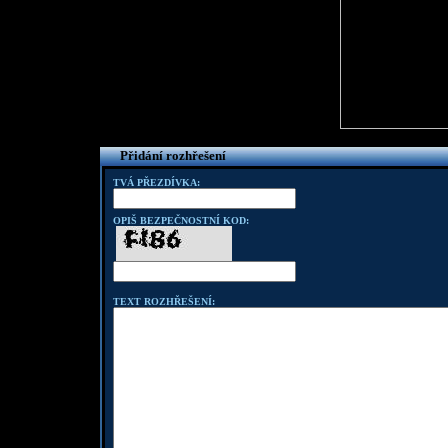
Přidání rozhřešení
TVÁ PŘEZDÍVKA:
OPIŠ BEZPEČNOSTNÍ KOD:
TEXT ROZHŘEŠENÍ: