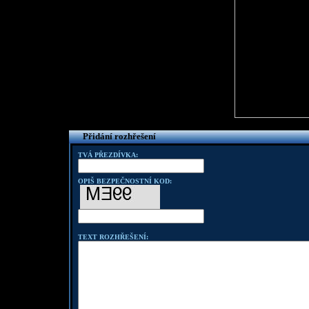
Přidání rozhřešení
TVÁ PŘEZDÍVKA:
OPIŠ BEZPEČNOSTNÍ KOD:
TEXT ROZHŘEŠENÍ: