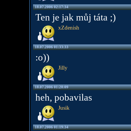
18.07.2006 02:17:34
Ten je jak můj táta ;)
xZdenish
18.07.2006 01:33:33
:o))
Jilly
18.07.2006 01:28:09
heh, pobavilas
Jusik
18.07.2006 01:19:34