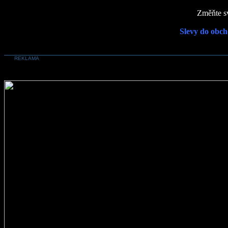
Změňte sv
Slevy do obch
REKLAMA