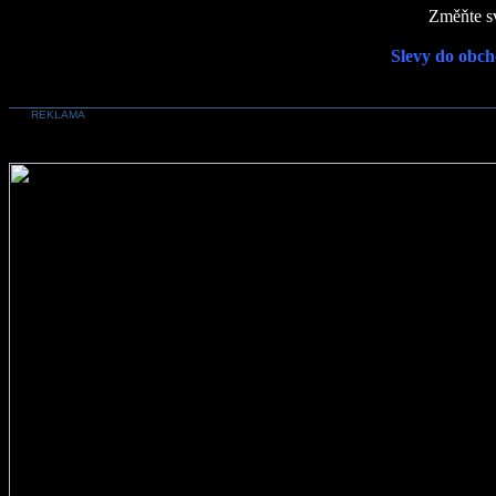
Změňte sv
Slevy do obch
REKLAMA