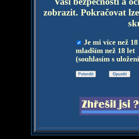
Vaší bezpečnosti a o
zobrazit. Pokračovat lze
sk
Je mi více než 18
mladším než 18 let
(souhlasím s uložen