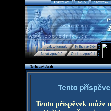
REGISTRACE
TABLO
STATISTIKA
Nevhodný obsah
Tento příspěve
Tento příspěvek může 