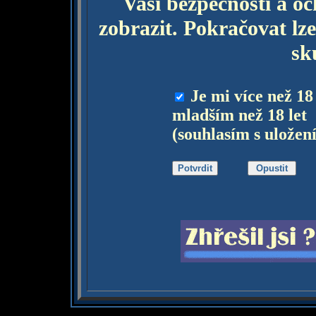
Vaší bezpečnosti a o
zobrazit. Pokračovat lze
sk
Je mi více než 18
mladším než 18 let
(souhlasím s uložen