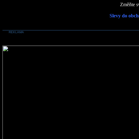
Změňte sv
Slevy do obch
REKLAMA