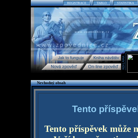
REGISTRACE
TABLO
STATISTIKA
Nevhodný obsah
Tento příspěve
Tento příspěvek může 