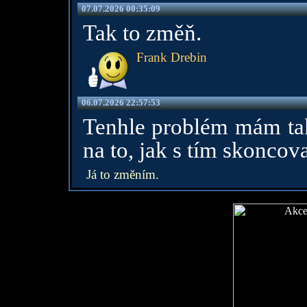
07.07.2026 00:35:09
Tak to změň.
Frank Drebin
06.07.2026 22:57:53
Tenhle problém mám tak
na to, jak s tím skoncova
Já to změním.