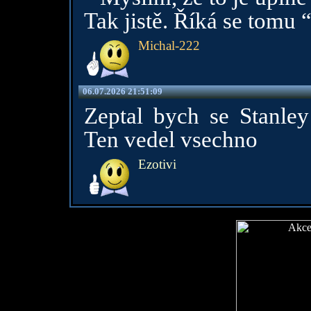
Tak jistě. Říká se tomu 
Michal-222
06.07.2026 21:51:09
Zeptal bych se Stanley 
Ten vedel vsechno
Ezotivi