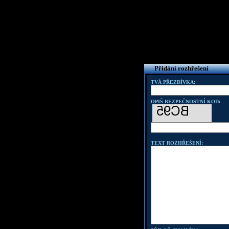
Přidání rozhřešení
TVÁ PŘEZDÍVKA:
OPIŠ BEZPEČNOSTNÍ KOD:
TEXT ROZHŘEŠENÍ: