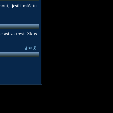
out, jestli máš tu
e asi za trest. Zkus
30