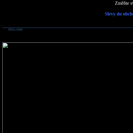
Změňte sv
Slevy do obch
REKLAMA