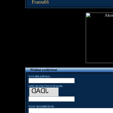
Franta66
Přidání rozhřešení
TVÁ PŘEZDÍVKA:
OPIŠ BEZPEČNOSTNÍ KOD:
TEXT ROZHŘEŠENÍ: