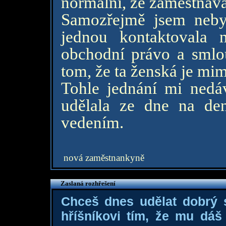
normální, že zaměstnávaj
Samozřejmě jsem neby
jednou kontaktovala 
obchodní právo a smlou
tom, že ta ženská je mi
Tohle jednání mi nedá
udělala ze dne na den
vedením.
nová zaměstnankyně
Zaslaná rozhřešení
Chceš dnes udělat dobrý
hříšníkovi tím, že mu dá