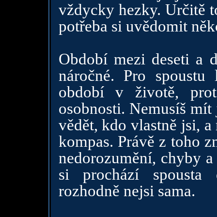
vždycky hezky. Určitě to
potřeba si uvědomit něko
Období mezi deseti a d
náročné. Pro spoustu l
období v životě, pro
osobnosti. Nemusíš mít 
vědět, kdo vlastně jsi, 
kompas. Právě z toho zm
nedorozumění, chyby a p
si prochází spousta 
rozhodně nejsi sama.