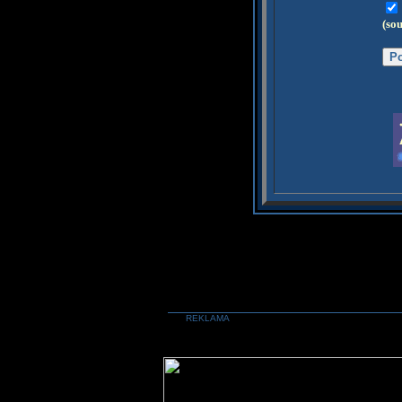
(so
REKLAMA