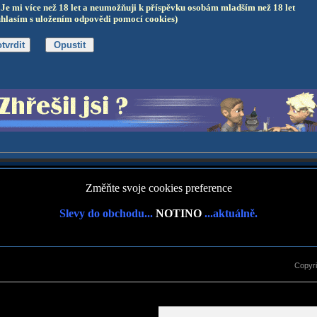
Je mi více než 18 let a neumožňuji k příspěvku osobám mladším než 18 let
uhlasím s uložením odpovědi pomocí cookies)
Změňte svoje cookies preference
Slevy do obchodu...
NOTINO
...aktuálně.
Copyr