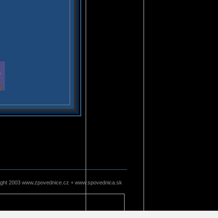
ight 2003 www.zpovednice.cz + www.spovednica.sk