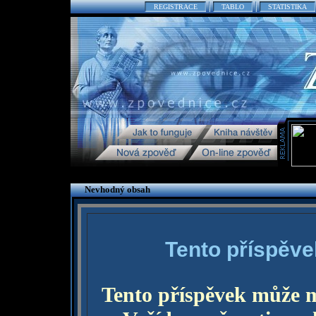
REGISTRACE
TABLO
STATISTIKA
Nevhodný obsah
Tento příspěve
Tento příspěvek může 