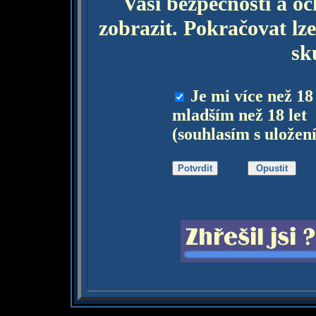
Vaší bezpečnosti a o
zobrazit. Pokračovat lze
sk
Je mi více než 18
mladším než 18 let
(souhlasím s uložen