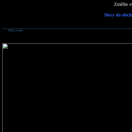
Změňte sv
Slevy do obch
REKLAMA