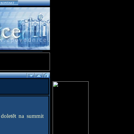
KONTAKT
, doletět na summit