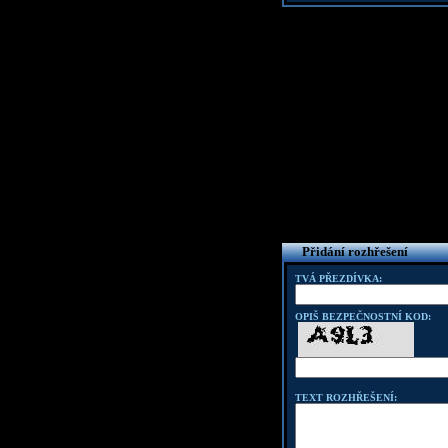
Přidání rozhřešení
TVÁ PŘEZDÍVKA:
OPIŠ BEZPEČNOSTNÍ KOD:
TEXT ROZHŘEŠENÍ: