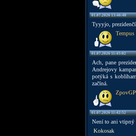
01.07.2026 13:46:48
Tyyyjo, prezidenčí
Tempus
01.07.2026 11:45:02
Ach, pane preziden
Andrejovy kampaně 
potýká s kobliham
začíná.
ZpovG
01.07.2026 11:42:52
Není to ani vtipný
Kokosak