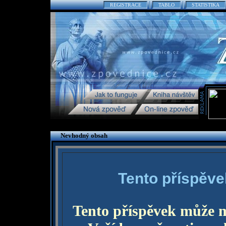
REGISTRACE
TABLO
STATISTIKA
Nevhodný obsah
Tento příspěve
Tento příspěvek může 