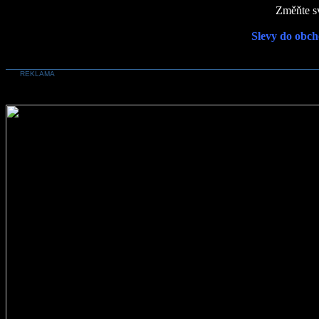
Změňte sv
Slevy do obch
REKLAMA