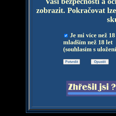
Vaší bezpečnosti a o
zobrazit. Pokračovat lze
sk
Je mi více než 18
mladším než 18 let
(souhlasím s uložen