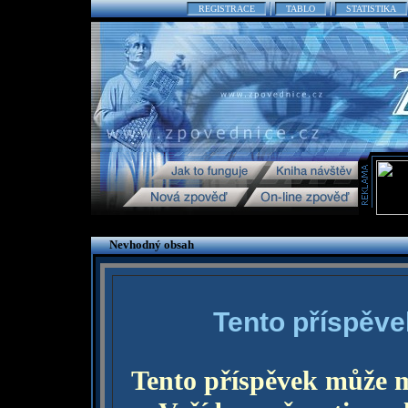
REGISTRACE
TABLO
STATISTIKA
Nevhodný obsah
Tento příspěve
Tento příspěvek může 