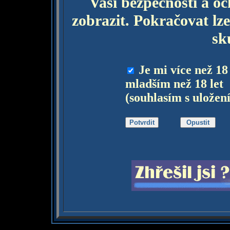
Vaší bezpečnosti a o
zobrazit. Pokračovat lze
sk
Je mi více než 18
mladším než 18 let
(souhlasím s uložen