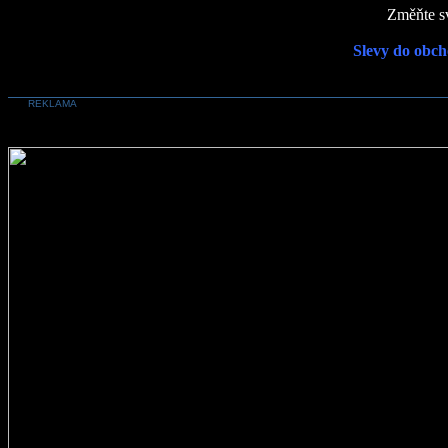
Změňte sv
Slevy do obch
REKLAMA