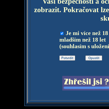
Vaší bezpečnosti a o
zobrazit. Pokračovat lze
sk
Je mi více než 18
mladším než 18 let
(souhlasím s uložen