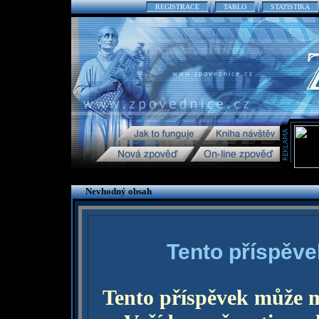
REGISTRACE
TABLO
STATISTIKA
Nevhodný obsah
Tento příspěve
Tento příspěvek může 