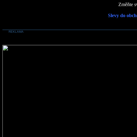
Změňte sv
Slevy do obch
REKLAMA