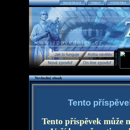
REGISTRACE
TABLO
STATISTIKA
Nevhodný obsah
Tento příspěve
Tento příspěvek může 