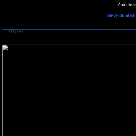
Změňte sv
Slevy do obch
REKLAMA