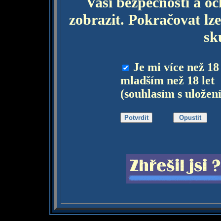
Vaší bezpečnosti a o
zobrazit. Pokračovat lze
sk
Je mi více než 18
mladším než 18 let
(souhlasím s uložen