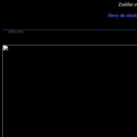
Změňte sv
Slevy do obch
REKLAMA