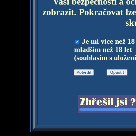
Vaší bezpečnosti a o
zobrazit. Pokračovat lze
sk
Je mi více než 18
mladším než 18 let
(souhlasím s uložen