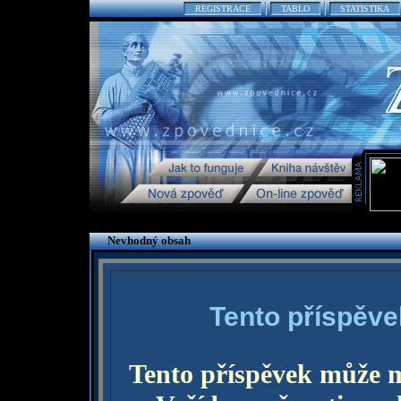
REGISTRACE
TABLO
STATISTIKA
Nevhodný obsah
Tento příspěve
Tento příspěvek může 