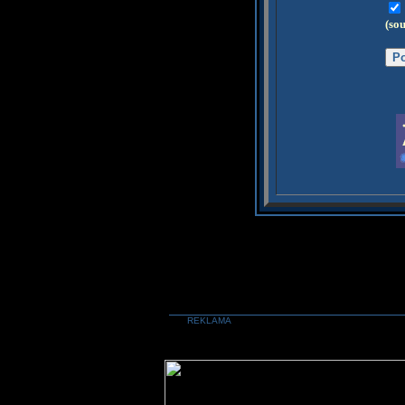
(so
REKLAMA