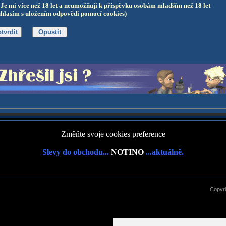
Je mi více než 18 let a neumožňuji k příspěvku osobám mladším než 18 let
uhlasím s uložením odpovědi pomocí cookies)
Změňte svoje cookies preference
Slevy do obchodu...
NOTINO
...aktuálně.
Copyr