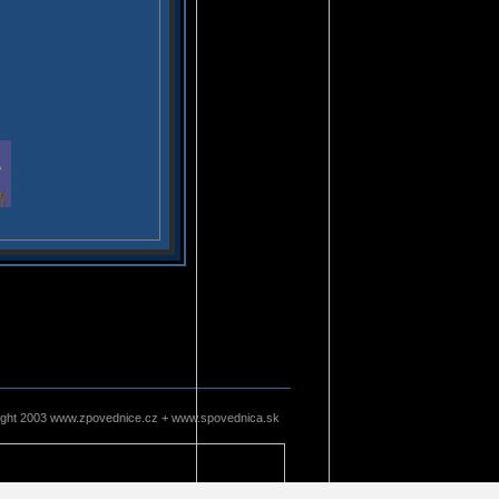
ight 2003 www.zpovednice.cz + www.spovednica.sk