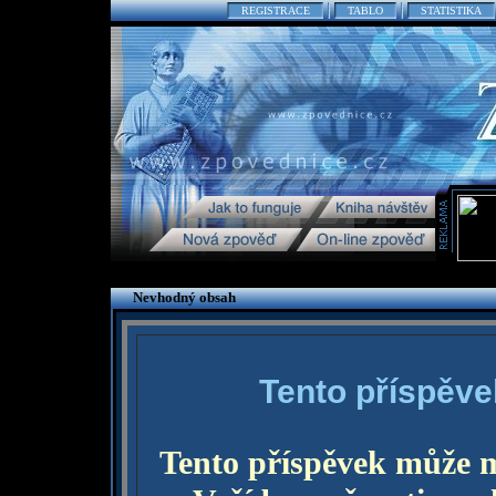
REGISTRACE
TABLO
STATISTIKA
Nevhodný obsah
Tento příspěve
Tento příspěvek může 