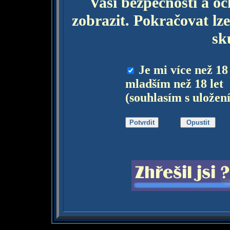
Vaší bezpečnosti a o
zobrazit. Pokračovat lze
sk
Je mi více než 18
mladším než 18 let
(souhlasím s uložen