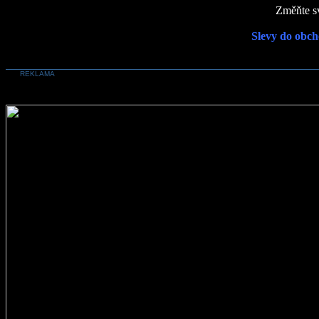
Změňte sv
Slevy do obch
REKLAMA