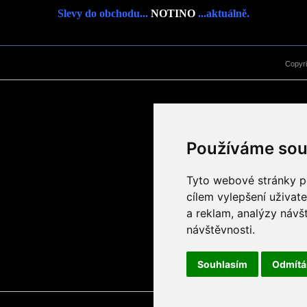
Slevy do obchodu...
NOTINO
...aktuálně.
Copyr
Používáme sou
Tyto webové stránky po
cílem vylepšení uživat
a reklam, analýzy návš
návštěvnosti.
Souhlasím
Odmít