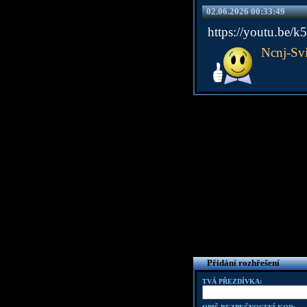
02.06.2026 00:33:49
https://youtu.be
Ncnj-Svi
Přidání rozhřešení
TVÁ PŘEZDÍVKA: