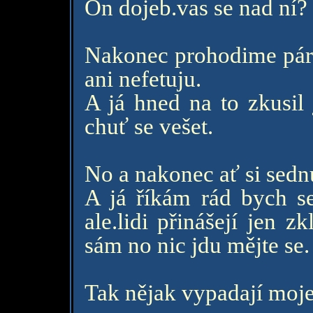
On dojeb.vas se nad ní? 
Nakonec prohodime pár 
ani nefetuju.
A já hned na to zkusi
chuť se vešet.
No a nakonec ať si sedn
A já říkám rád bych se
ale.lidi přinášejí jen 
sám no nic jdu mějte se.
Tak nějak vypadají moje 