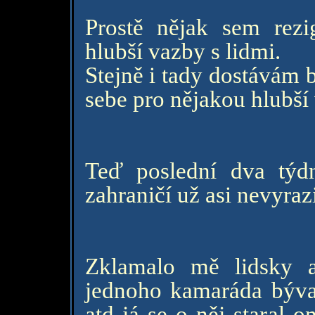
Prostě nějak sem rez
hlubší vazby s lidmi.
Stejně i tady dostávám 
sebe pro nějakou hlubší
Teď poslední dva týd
zahraničí už asi nevyra
Zklamalo mě lidsky a
jednoho kamaráda bývalé
atd já se o něj staral 