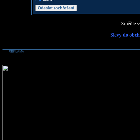
Změňte sv
Slevy do obch
REKLAMA