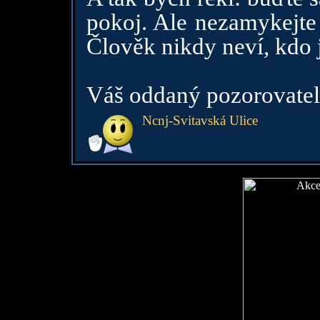
pokoj. Ale nezamykejte 
Člověk nikdy neví, kdo 
Váš oddaný pozorovatel 
Ncnj-Svitavská Ulice