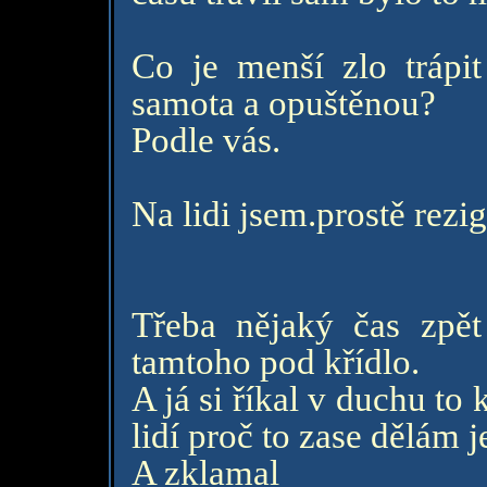
Co je menší zlo trápi
samota a opuštěnou?
Podle vás.
Na lidi jsem.prostě rezig
Třeba nějaký čas zpět
tamtoho pod křídlo.
A já si říkal v duchu to
lidí proč to zase dělám 
A zklamal