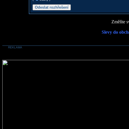
Změňte sv
Slevy do obch
REKLAMA