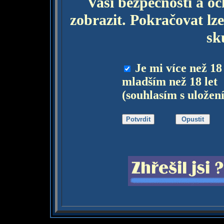
Vaší bezpečnosti a o
zobrazit. Pokračovat lze
sk
Je mi více než 18
mladším než 18 let
(souhlasím s uložen