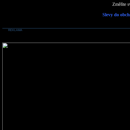
Změňte sv
Slevy do obch
REKLAMA