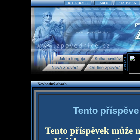
REGISTRACE
TABLO
STATISTIKA
Nevhodný obsah
Tento příspěve
Tento příspěvek může 