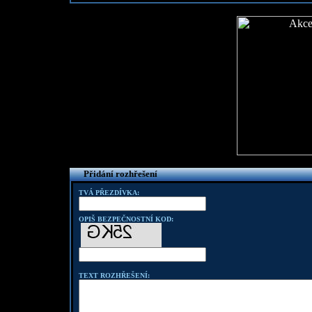
Přidání rozhřešení
TVÁ PŘEZDÍVKA:
OPIŠ BEZPEČNOSTNÍ KOD:
TEXT ROZHŘEŠENÍ: