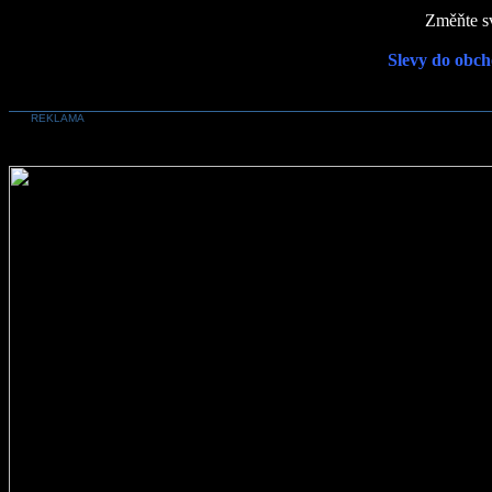
Změňte sv
Slevy do obch
REKLAMA